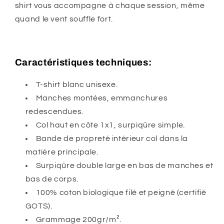
shirt vous accompagne à chaque session, même
quand le vent souffle fort.
Caractéristiques techniques:
T-shirt blanc unisexe.
Manches montées, emmanchures
redescendues.
Col haut en côte 1x1, surpiqûre simple.
Bande de propreté intérieur col dans la
matière principale.
Surpiqûre double large en bas de manches et
bas de corps.
100% coton biologique filé et peigné (certifié
GOTS).
Grammage 200gr/m².