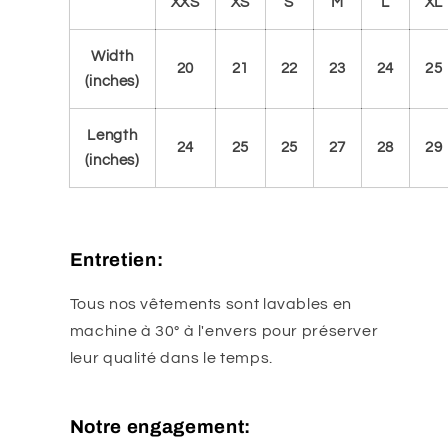
XXS
XS
S
M
L
XL
Width
20
21
22
23
24
25
(inches)
Length
24
25
25
27
28
29
(inches)
Entretien:
Tous nos vêtements sont lavables en
machine à 30° à l'envers pour préserver
leur qualité dans le temps.
Notre engagement: